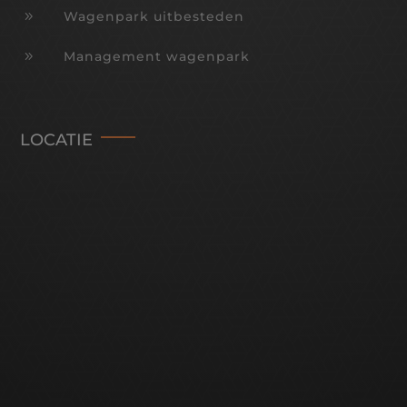
9
Wagenpark uitbesteden
9
Management wagenpark
LOCATIE