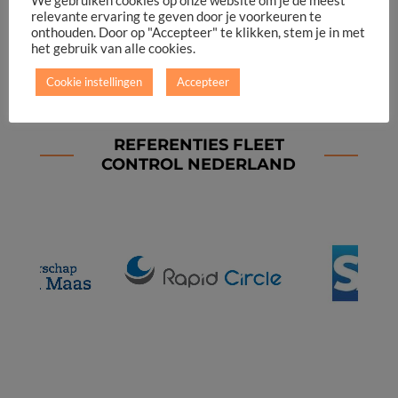
We gebruiken cookies op onze website om je de meest
relevante ervaring te geven door je voorkeuren te
onthouden. Door op "Accepteer" te klikken, stem je in met
het gebruik van alle cookies.
Cookie instellingen
Accepteer
REFERENTIES FLEET
CONTROL NEDERLAND