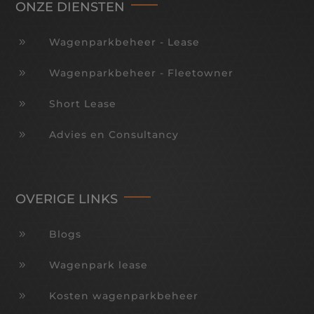
ONZE DIENSTEN
9
Wagenparkbeheer - Lease
9
Wagenparkbeheer - Fleetowner
9
Short Lease
9
Advies en Consultancy
OVERIGE LINKS
9
Blogs
9
Wagenpark lease
9
Kosten wagenparkbeheer