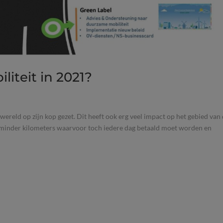
iteit in 2021?
wereld op zijn kop gezet. Dit heeft ook erg veel impact op het gebied van
veel minder kilometers waarvoor toch iedere dag betaald moet worden en