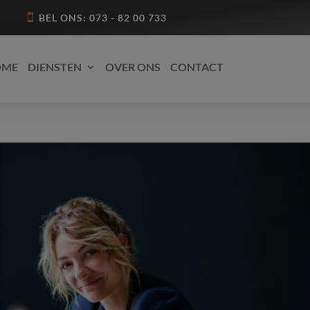
BEL ONS: 073 - 82 00 733
OME
DIENSTEN
OVER ONS
CONTACT