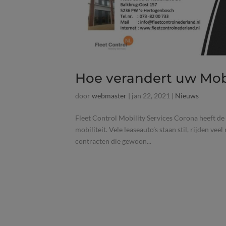
Hoe verandert uw Mobil
door
webmaster
|
jan 22, 2021
|
Nieuws
Fleet Control Mobility Services Corona heeft de 
mobiliteit. Vele leaseauto’s staan stil, rijden 
contracten die gewoon...