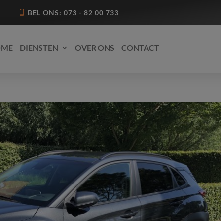
BEL ONS: 073 - 82 00 733
OME
DIENSTEN
OVER ONS
CONTACT