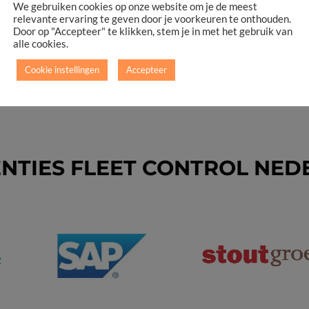
eschikking gesteld. Aangekomen bij Hyundai Van Oostendorp in s’-
We gebruiken cookies op onze website om je de meest
relevante ervaring te geven door je voorkeuren te onthouden.
Door op "Accepteer" te klikken, stem je in met het gebruik van
alle cookies.
Cookie instellingen
Accepteer
NTIES FLEET CONTROL NE