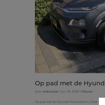
Op pad met de Hyunda
door
webmaster
|
jun 30, 2020
|
Nieuws
Op pad met de Hyundai Kona electric Deze week 