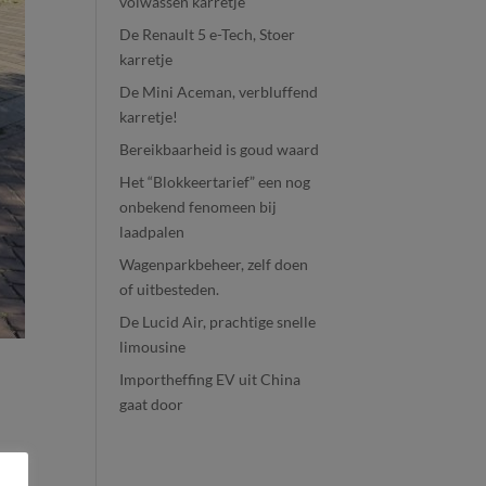
volwassen karretje
De Renault 5 e-Tech, Stoer
karretje
De Mini Aceman, verbluffend
karretje!
Bereikbaarheid is goud waard
Het “Blokkeertarief” een nog
onbekend fenomeen bij
laadpalen
Wagenparkbeheer, zelf doen
of uitbesteden.
De Lucid Air, prachtige snelle
limousine
Importheffing EV uit China
gaat door
).